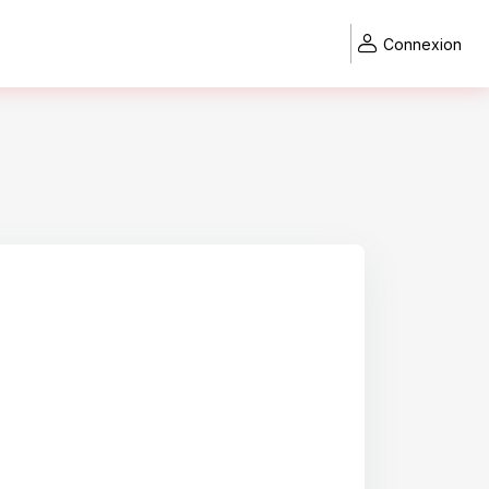
Connexion