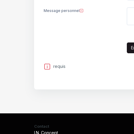
Message personnel
requis
Contact
I.N. Concept