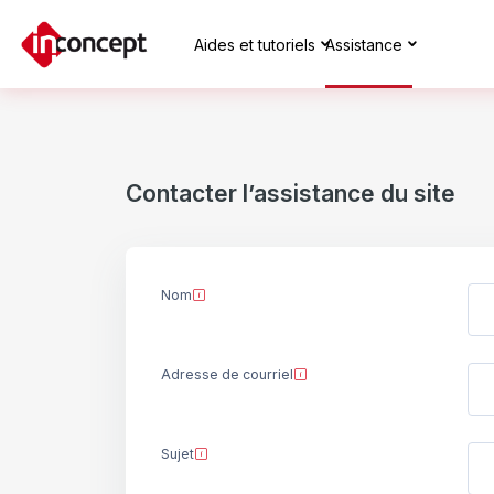
Passer au contenu principal
Aides et tutoriels
Assistance
Contacter l’assistance du site
Nom
Adresse de courriel
Sujet